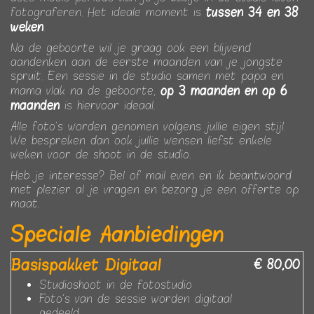
tussen 34 en 38
fotograferen. Het ideale moment is
weken
.
Na de geboorte wil je graag ook een blijvend
aandenken aan de eerste maanden van je jongste
spruit. Een sessie in de studio samen met papa en
op 3 maanden en op 6
mama vlak na de geboorte,
maanden
is hiervoor ideaal.
Alle foto's worden genomen volgens jullie eigen stijl.
We bespreken dan ook jullie wensen liefst enkele
weken voor de shoot in de studio.
Heb je interesse? Bel of mail even en ik beantwoord
met plezier al je vragen en bezorg je een offerte op
maat.
Speciale Aanbiedingen
Basispakket Digitaal
€ 80,00
Studioshoot in de fotostudio
Foto's van de sessie worden digitaal
gedeeld