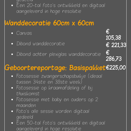
Een 20-tal foto's ontwikkeld en digitaal
aangeleverd in hoge resolutie
Wanddecoratie 60cm x 60cm
€
Canvas
105,38
Dibond wanddecoratie
€ 221,33
€
Dibond achter plexiglas wanddecoratie
286,73
Geboortereportage: Basispakket
€225,00
Fotosessie zwangerschapsbuikje (ideaal
tussen 34ste en 38ste week)
Fotosessie op kraamafdeling of bij
thuiskomst
Fotosessie met baby en ouders op 2
maanden
Foto's alle sessie worden digitaal
gedeeld
Een 50-tal foto's ontwikkeld en digitaal
aangeleverd in hoge resolutie